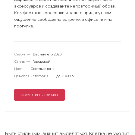
аксессуаров и создавайте неповторимый образ.
Комфортные кроссовки и пальто придадут вам
ощущение свободы на встрече, в офисе или на
прогулке.
Сезон
—
Весна-лето 2020
Стиль
—
Городской
Цвет
—
Светлые тона
Ценовая категория
—
до 15 000 р.
ПОСМОТРЕТЬ ТОВАРЫ
Быть стильным, значит выделяться. Клетка не уходит