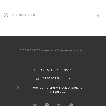
СПИСОК ОБРАЗОВ
2026 © ООО "Пром-Альянс" - интернет-магазин
+7 928 226 17 95
2360643@mail.ru
г. Ростов-на-Дону, Привокзальная
площадь 13А