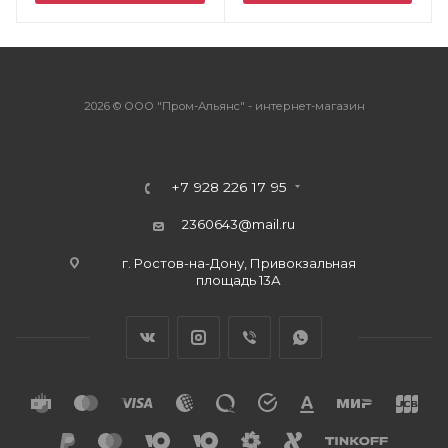
2026 © ООО "Пром-Альянс" - интернет-магазин
+7 928 226 17 95
2360643@mail.ru
г. Ростов-на-Дону, Привокзальная
площадь 13А