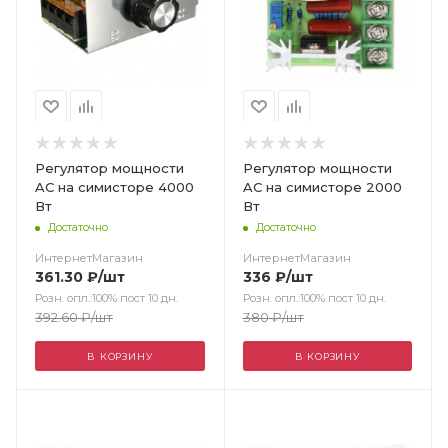
Регулятор мощности
Регулятор мощности
AC на симисторе 4000
AC на симисторе 2000
Вт
Вт
Достаточно
Достаточно
ИнтернетМагазин
ИнтернетМагазин
361.30
₽
/шт
336
₽
/шт
Розн. опл.:100% пост 10 дн.
Розн. опл.:100% пост 10 дн.
392.60
₽
/шт
380
₽
/шт
В КОРЗИНУ
В КОРЗИНУ
Цвет