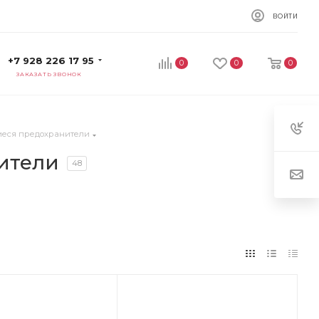
ВОЙТИ
+7 928 226 17 95
0
0
0
ЗАКАЗАТЬ ЗВОНОК
еся предохранители
ители
48
ет