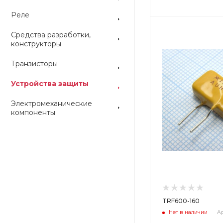
Реле
Цвет
Цвет
Средства разработки,
конструкторы
Транзисторы
Устройства защиты
Электромеханические
компоненты
TRF600-160
Нет в наличии
Ар