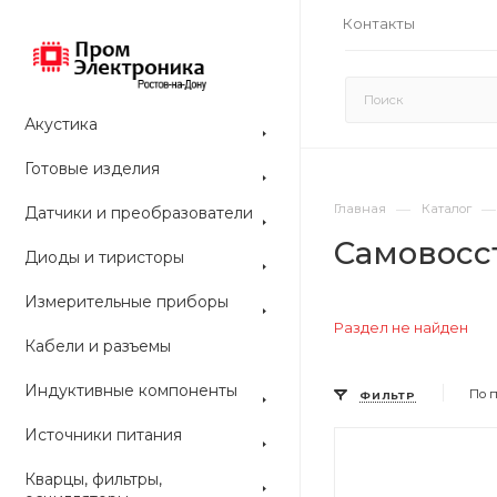
Контакты
Акустика
Готовые изделия
—
—
Главная
Каталог
Датчики и преобразователи
Самовосс
Диоды и тиристоры
Измерительные приборы
Раздел не найден
Кабели и разъемы
Индуктивные компоненты
По 
ФИЛЬТР
Источники питания
Цвет
Цвет
Кварцы, фильтры,