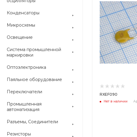
осцилляторы
Конденсаторы
Микросхемы
Освещение
Система промышленной
маркировки
Оптоэлектроника
Паяльное оборудование
Переключатели
RXEF090
Нет в наличии
Ар
Промышленная
автоматизация
Разъемы, Соединители
Резисторы