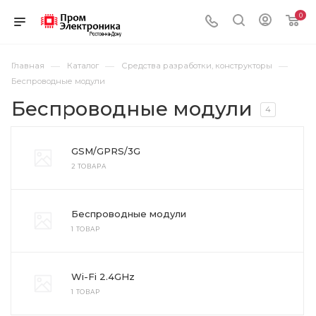
0
—
—
—
Главная
Каталог
Средства разработки, конструкторы
Беспроводные модули
Беспроводные модули
4
GSM/GPRS/3G
2 ТОВАРА
Беспроводные модули
1 ТОВАР
Wi-Fi 2.4GHz
1 ТОВАР