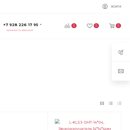
ВОЙТИ
+7 928 226 17 95
0
0
0
ЗАКАЗАТЬ ЗВОНОК
ет