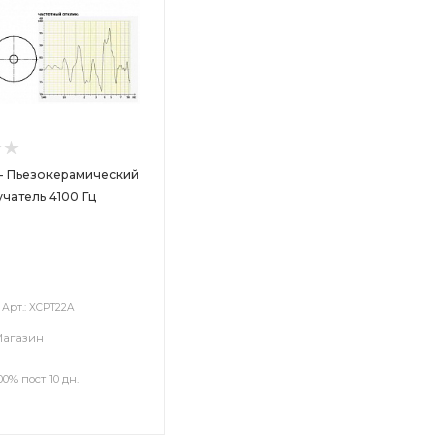
- Пьезокерамический
чатель 4100 Гц
Арт.: XCPT22A
Магазин
00% пост 10 дн.