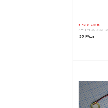
Нет в наличии
Арт.: FML-35T-3.0A1-100
50
₽
/шт
Цвет
Цвет