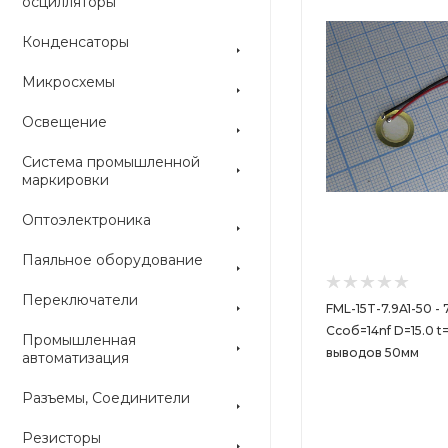
осцилляторы
Конденсаторы
Микросхемы
Освещение
Система промышленной
маркировки
Оптоэлектроника
Паяльное оборудование
Переключатели
FML-15T-7.9A1-50 - 
Cсоб=14nf D=15.0 t
Промышленная
выводов 50мм
автоматизация
Разъемы, Соединители
Резисторы