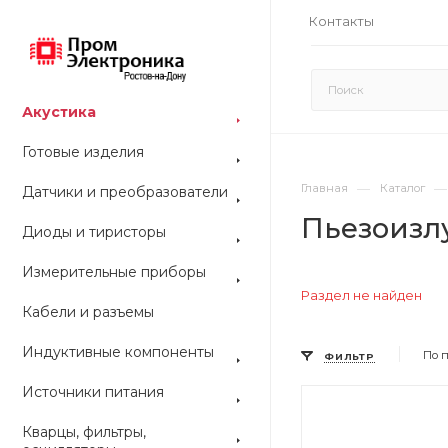
Контакты
Акустика
Готовые изделия
—
—
Главная
Каталог
Датчики и преобразователи
Пьезоизл
Диоды и тиристоры
Измерительные приборы
Раздел не найден
Кабели и разъемы
Индуктивные компоненты
По 
ФИЛЬТР
Источники питания
Цвет
Цвет
Кварцы, фильтры,