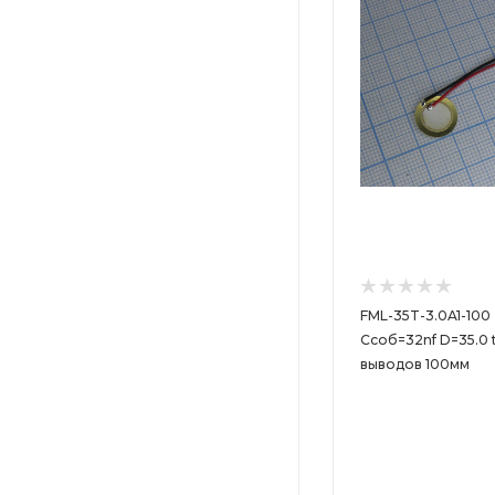
FML-35T-3.0A1-100 
Cсоб=32nf D=35.0 
выводов 100мм