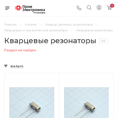
0
—
—
—
Главная
Каталог
Кварцы, фильтры, осцилляторы
—
Кварцевые и керамические резонаторы
Кварцевые резонаторы
Кварцевые резонаторы
44
Раздел не найден
ФИЛЬТР
Цвет