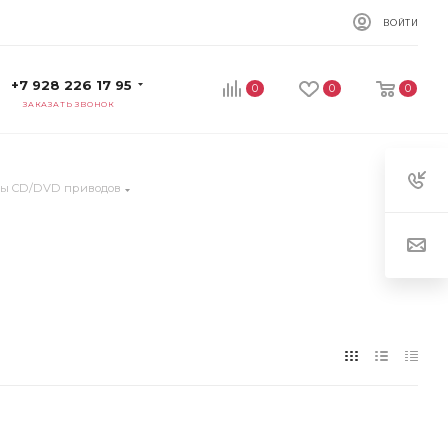
ВОЙТИ
+7 928 226 17 95
0
0
0
ЗАКАЗАТЬ ЗВОНОК
ы CD/DVD приводов