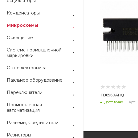
осцилляторы
Конденсаторы
Микросхемы
Освещение
Система промышленной
маркировки
Оптоэлектроника
Паяльное оборудование
Переключатели
TB6560AHQ
Достаточно
Арт.:
Промышленная
автоматизация
Разъемы, Соединители
Резисторы