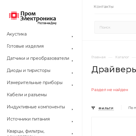
Контакты
Акустика
Готовые изделия
—
—
Главная
Каталог
Датчики и преобразователи
Драйверы
Диоды и тиристоры
Измерительные приборы
Раздел не найден
Кабели и разъемы
Индуктивные компоненты
По 
ФИЛЬТР
Источники питания
Цвет
Кварцы, фильтры,