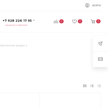
ВОЙТИ
+7 928 226 17 95
0
0
0
ЗАКАЗАТЬ ЗВОНОК
Одиночные диоды
ет