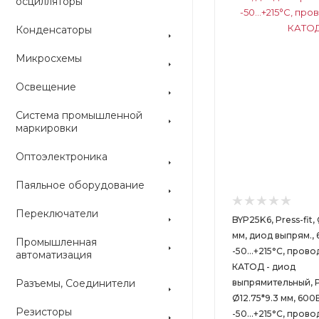
осцилляторы
Конденсаторы
Микросхемы
Освещение
Система промышленной
маркировки
Оптоэлектроника
Паяльное оборудование
Переключатели
BYP25K6, Press-fit,
мм, диод выпрям., 
Промышленная
-50…+215°С, прово
автоматизация
КАТОД - диод
Разъемы, Соединители
выпрямительный, Pr
Ø12.75*9.3 мм, 600В
Резисторы
-50…+215°С, прово