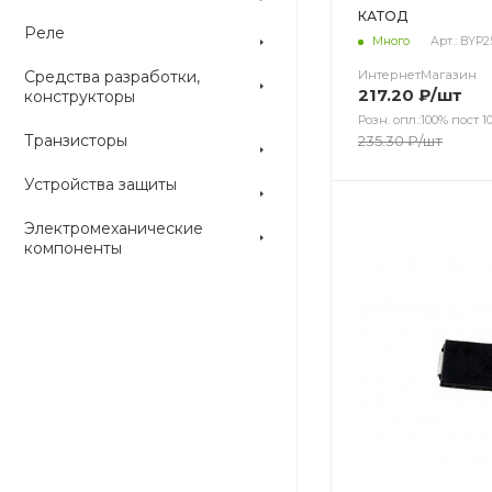
КАТОД
Реле
Много
Арт.: BYP
Средства разработки,
ИнтернетМагазин
217.20
₽
/шт
конструкторы
Розн. опл.:100% пост 10
Транзисторы
235.30
₽
/шт
Устройства защиты
Цвет
Цвет
Электромеханические
компоненты