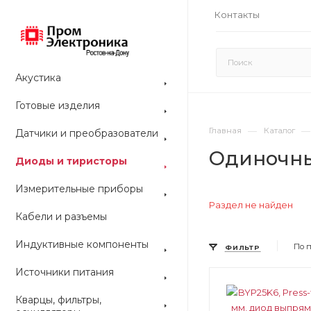
Контакты
Акустика
Готовые изделия
—
—
Главная
Каталог
Датчики и преобразователи
Одиночн
Диоды и тиристоры
Измерительные приборы
Раздел не найден
Кабели и разъемы
Индуктивные компоненты
По 
ФИЛЬТР
Источники питания
Цвет
Цвет
Кварцы, фильтры,