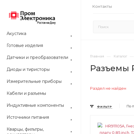
Контакты
Акустика
Готовые изделия
—
—
Главная
Каталог
Датчики и преобразователи
Разъемы R
Диоды и тиристоры
Измерительные приборы
Раздел не найден
Кабели и разъемы
Индуктивные компоненты
По 
ФИЛЬТР
Источники питания
Цвет
Цвет
Кварцы, фильтры,