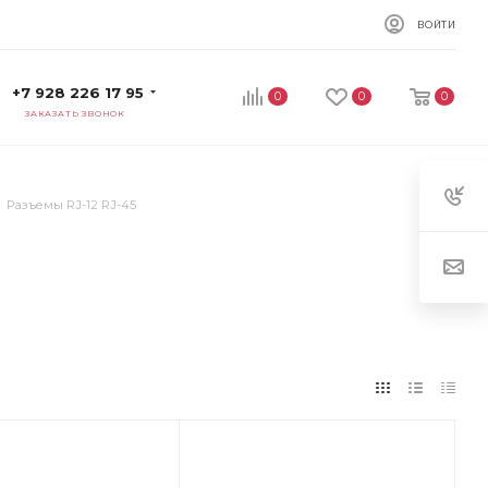
ВОЙТИ
+7 928 226 17 95
0
0
0
ЗАКАЗАТЬ ЗВОНОК
Разъемы RJ-12 RJ-45
ет