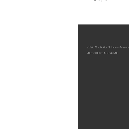
2026 © ООО "Пром-Альян
интернет-магазин