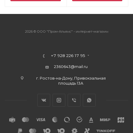
2026 © ООО "Пром-Альянс" - интернет-магазин
+7 928 226 17 95
2360643@mail.ru
г. Ростов-на-Дону, Привокзальная
площадь 13А