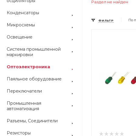
осцилляторы
Раздел не найден
Конденсаторы
По 
ФИЛЬТР
Микросхемы
Освещение
Цвет
Цвет
Система промышленной
маркировки
Оптоэлектроника
Паяльное оборудование
Переключатели
Промышленная
автоматизация
Разъемы, Соединители
Резисторы