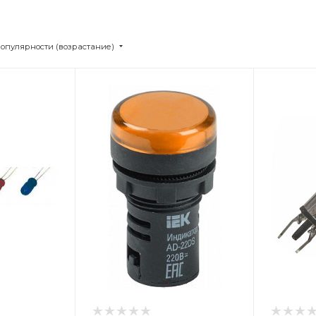
популярности (возрастание)
Цвет
Цв