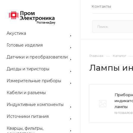
Контакты
Акустика
Готовые изделия
—
—
Главная
Каталог
Датчики и преобразователи
Лампы и
Диоды и тиристоры
Измерительные приборы
Кабели и разъемы
Прибор
индикат
Индуктивные компоненты
лампы
19 ТОВАРОВ
Источники питания
Кварцы, фильтры,