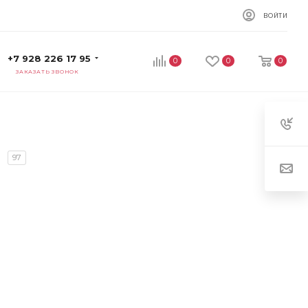
ВОЙТИ
+7 928 226 17 95
0
0
0
ЗАКАЗАТЬ ЗВОНОК
97