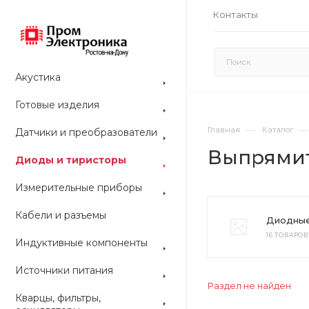
Контакты
Акустика
Готовые изделия
—
—
Главная
Каталог
Датчики и преобразователи
Выпрямит
Диоды и тиристоры
Измерительные приборы
Кабели и разъемы
Диодные
16 ТОВАРОВ
Индуктивные компоненты
Источники питания
Раздел не найден
Кварцы, фильтры,