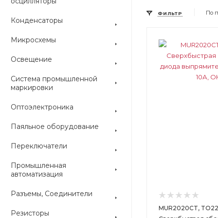
осцилляторы
По 
ФИЛЬТР
Конденсаторы
Микросхемы
Цвет
Цвет
Освещение
Система промышленной
маркировки
Оптоэлектроника
Паяльное оборудование
Переключатели
Промышленная
автоматизация
Разъемы, Соединители
MUR2020CT, TO22
Резисторы