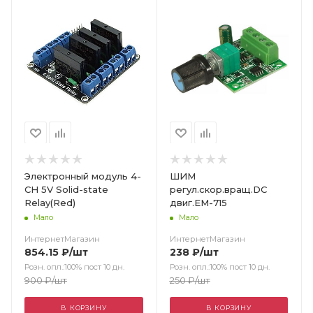
Электронный модуль 4-
ШИМ
CH 5V Solid-state
регул.скор.вращ.DC
Relay(Red)
двиг.EM-715
Мало
Мало
ИнтернетМагазин
ИнтернетМагазин
854.15
₽
/шт
238
₽
/шт
Розн. опл.:100% пост 10 дн.
Розн. опл.:100% пост 10 дн.
900
₽
/шт
250
₽
/шт
В КОРЗИНУ
В КОРЗИНУ