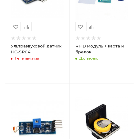
Ультразвуковой датчик
RFID модуль + карта и
HC-SR04
брелок
Нет в наличии
Достаточно
Цвет