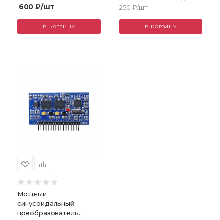
600
₽
/шт
250
₽
/шт
В КОРЗИНУ
В КОРЗИНУ
Мощный
синусоидальный
преобразователь