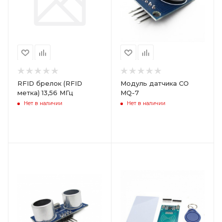
RFID брелок (RFID
Модуль датчика CO
метка) 13,56 МГц
MQ-7
Нет в наличии
Нет в наличии
Цвет