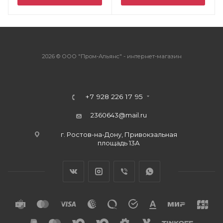
2026 © ООО "Пром-Альянс" - интернет-магазин
+7 928 226 17 95
2360643@mail.ru
г. Ростов-на-Дону, Привокзальная
площадь 13А