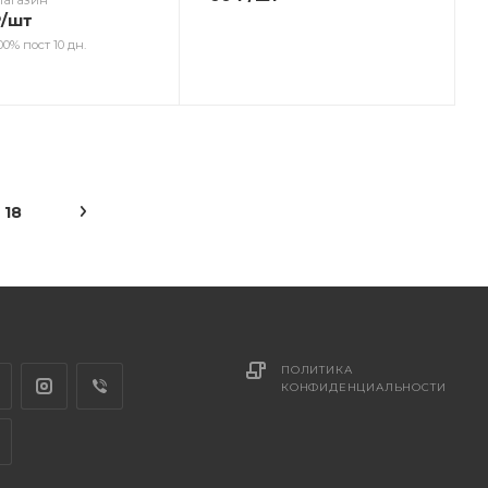
Магазин
₽
/шт
00% пост 10 дн.
18
ПОЛИТИКА
КОНФИДЕНЦИАЛЬНОСТИ