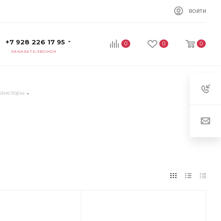
ВОЙТИ
+7 928 226 17 95
0
0
0
ЗАКАЗАТЬ ЗВОНОК
нзисторы
ет