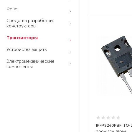
Реле
Средства разработки,
Цвет
Цвет
конструкторы
Транзисторы
Устройства защиты
Электромеханические
компоненты
IRFP9240PBF, TO-2
200V, 12А, 150W