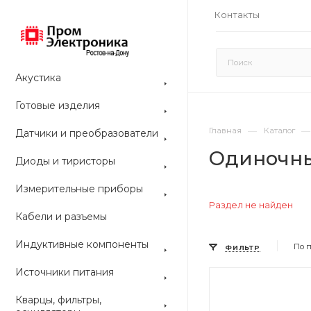
Контакты
Акустика
Готовые изделия
—
—
Главная
Каталог
Датчики и преобразователи
Одиночны
Диоды и тиристоры
Измерительные приборы
Раздел не найден
Кабели и разъемы
Индуктивные компоненты
По 
ФИЛЬТР
Источники питания
Цвет
Цвет
Кварцы, фильтры,