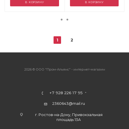
В КОРЗИНУ
В КОРЗИНУ
1
2
2026 © ООО "Пром-Альянс" - интернет-магазин
+7 928 226 17 95
2360643@mail.ru
г. Ростов-на-Дону, Привокзальная
площадь 13А