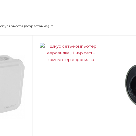
популярности (возрастание)
Цвет
Цв