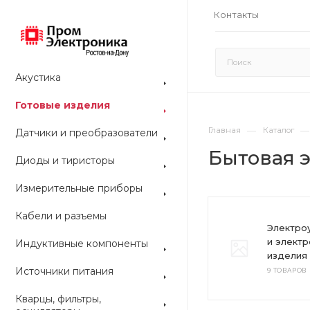
Контакты
Акустика
Готовые изделия
—
—
Главная
Каталог
Датчики и преобразователи
Бытовая 
Диоды и тиристоры
Измерительные приборы
Кабели и разъемы
Электро
и элект
Индуктивные компоненты
изделия
Источники питания
9 ТОВАРОВ
Кварцы, фильтры,