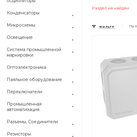
осцилляторы
Раздел не найден
Конденсаторы
Микросхемы
По 
ФИЛЬТР
Освещение
Цвет
Цвет
Система промышленной
маркировки
Оптоэлектроника
Паяльное оборудование
Переключатели
Промышленная
автоматизация
Разъемы, Соединители
Резисторы