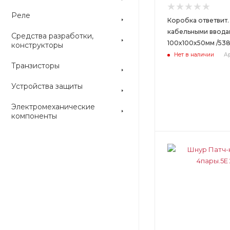
Реле
Коробка ответвит.
кабельными вводам
Средства разработки,
100х100х50мм /53
конструкторы
Нет в наличии
Ар
Транзисторы
Устройства защиты
Электромеханические
компоненты
Цвет
Цвет