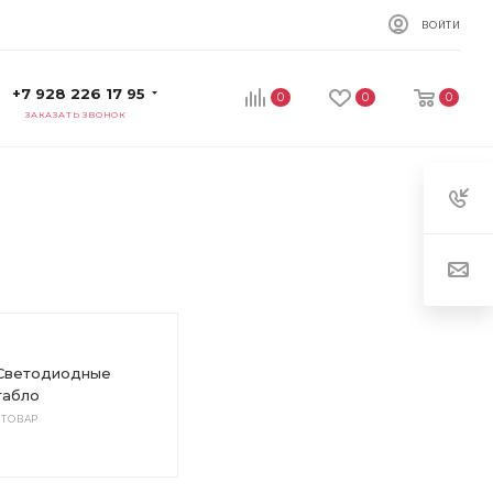
ВОЙТИ
+7 928 226 17 95
0
0
0
ЗАКАЗАТЬ ЗВОНОК
Светодиодные
табло
1 ТОВАР