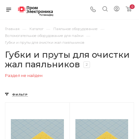
0
—
—
—
Главная
Каталог
Паяльное оборудование
—
Вспомогательное оборудование для пайки
Губки и пруты для очистки жал паяльников
Губки и пруты для очистки
жал паяльников
2
Раздел не найден
ФИЛЬТР
Цвет