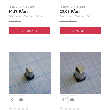
ИнтернетМагазин
ИнтернетМагазин
14.17
₽
/шт
25.63
₽
/шт
Розн. опл.:100% пост 10 дн.
Розн. опл.:100% пост 10 дн.
20
₽
/шт
30.25
₽
/шт
В КОРЗИНУ
В КОРЗИНУ
Цвет