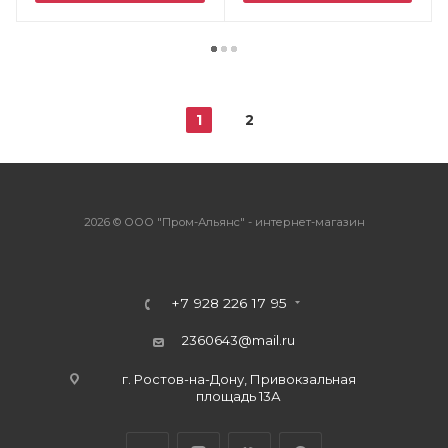
1
2
2026 © ООО "Пром-Альянс" - интернет-магазин
+7 928 226 17 95
2360643@mail.ru
г. Ростов-на-Дону, Привокзальная
площадь 13А