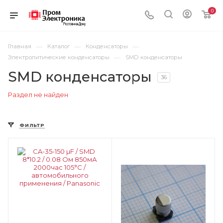
0
—
—
—
Главная
Каталог
Конденсаторы
—
Электролитические конденсаторы
SMD конденсаторы
SMD конденсаторы
36
Раздел не найден
ФИЛЬТР
Цвет