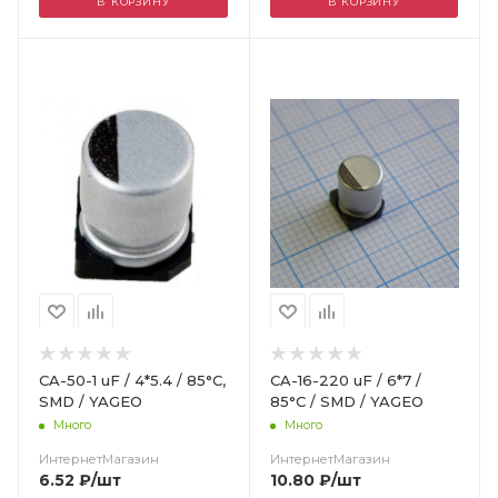
В КОРЗИНУ
В КОРЗИНУ
Цвет
CA-50-1 uF / 4*5.4 / 85°C,
CA-16-220 uF / 6*7 /
SMD / YAGEO
85°C / SMD / YAGEO
Много
Много
ИнтернетМагазин
ИнтернетМагазин
6.52
₽
/шт
10.80
₽
/шт