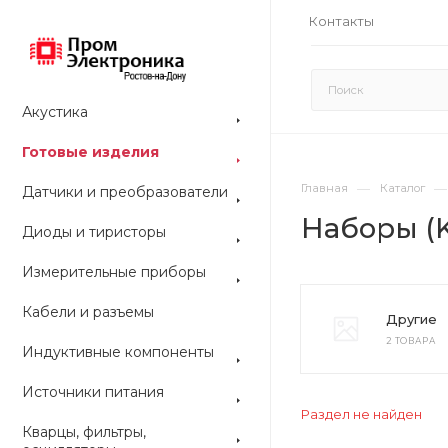
Контакты
Акустика
Готовые изделия
—
—
Главная
Каталог
Датчики и преобразователи
Наборы (K
Диоды и тиристоры
Измерительные приборы
Кабели и разъемы
Другие
2 ТОВАРА
Индуктивные компоненты
Источники питания
Раздел не найден
Кварцы, фильтры,