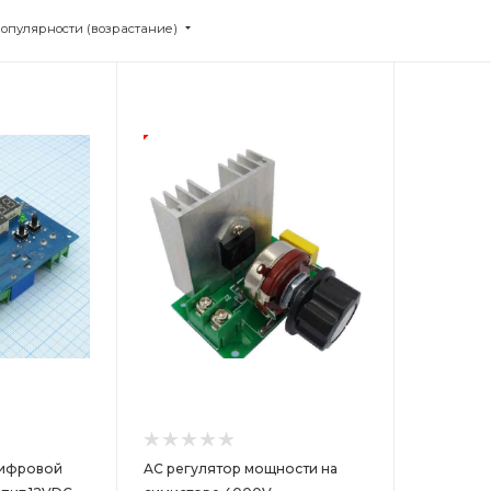
популярности (возрастание)
цифровой
AC регулятор мощности на