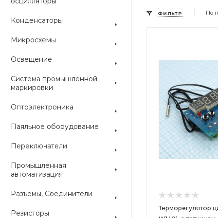
осцилляторы
По 
ФИЛЬТР
Конденсаторы
Микросхемы
Цвет
Цвет
Освещение
Система промышленной
маркировки
Оптоэлектроника
Паяльное оборудование
Переключатели
Промышленная
автоматизация
Разъемы, Соединители
Терморегулятор 
Резисторы