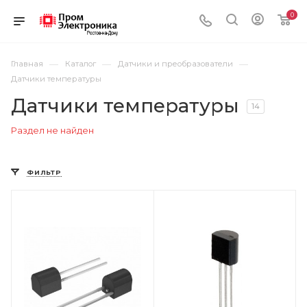
0
—
—
—
Главная
Каталог
Датчики и преобразователи
Датчики температуры
Датчики температуры
14
Раздел не найден
ФИЛЬТР
Цвет