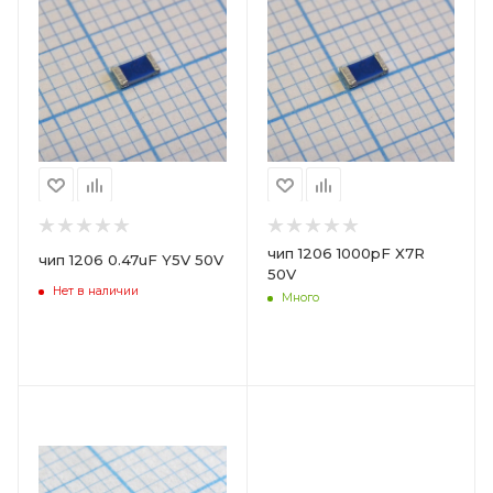
чип 1206 1000pF X7R
чип 1206 0.47uF Y5V 50V
50V
Нет в наличии
Много
Цвет