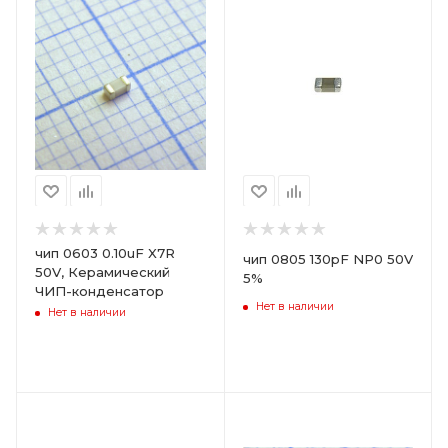
чип 0603 0.10uF X7R
чип 0805 130pF NP0 50V
50V, Керамический
5%
ЧИП-конденсатор
Нет в наличии
Нет в наличии
Цвет