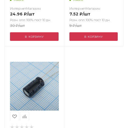
ИнтернетМагазин
ИнтернетМагазин
24.96
₽
/шт
7.52
₽
/шт
Розн. опл.:100% пост 10 дн.
Розн. опл.:100% пост 10 дн.
30
₽
/шт
9
₽
/шт
В КОРЗИНУ
В КОРЗИНУ