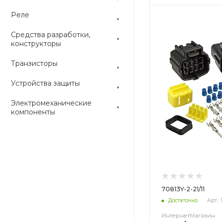
Реле
Цвет
Цвет
Средства разработки,
конструкторы
Транзисторы
Устройства защиты
Электромеханические
компоненты
70813Y-2-21/11
Достаточно
Арт.: 
ИнтернетМагазин