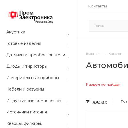
Контакты
Акустика
Готовые изделия
—
—
Главная
Каталог
Датчики и преобразователи
Автомоби
Диоды и тиристоры
Измерительные приборы
Раздел не найден
Кабели и разъемы
Индуктивные компоненты
По 
ФИЛЬТР
Источники питания
Цвет
Цвет
Кварцы, фильтры,