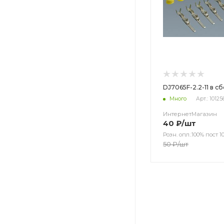
DJ7065F-2.2-11 в с
Много
Арт.: 10125
ИнтернетМагазин
40
₽
/шт
Розн. опл.:100% пост 10
50
₽
/шт