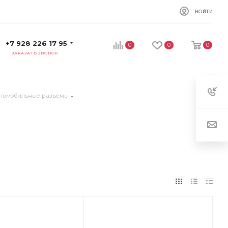
ВОЙТИ
+7 928 226 17 95
0
0
0
ЗАКАЗАТЬ ЗВОНОК
втомобильные разъемы
ет