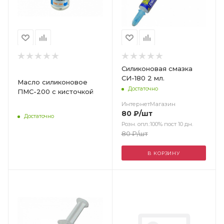
Силиконовая смазка
СИ-180 2 мл.
Масло силиконовое
Достаточно
ПМС-200 с кисточкой
ИнтернетМагазин
80
₽
/шт
Достаточно
Розн. опл.:100% пост 10 дн.
80
₽
/шт
В КОРЗИНУ
Цвет