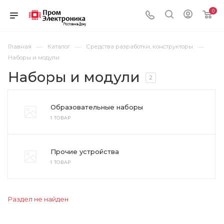
0
—
—
—
Главная
Каталог
Средства разработки, конструкторы
Наборы и модули
Наборы и модули
2
Образовательные наборы
1 ТОВАР
Прочие устройства
1 ТОВАР
Раздел не найден