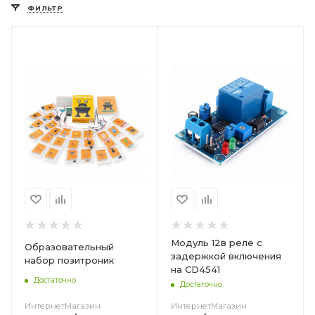
ФИЛЬТР
Цвет
Модуль 12в реле с
Образовательный
задержкой включения
набор позитроник
на CD4541
Достаточно
Достаточно
ИнтернетМагазин
ИнтернетМагазин