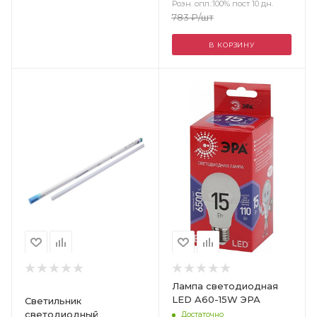
Розн. опл.:100% пост 10 дн.
783
₽
/шт
В КОРЗИНУ
Цвет
Лампа светодиодная
LED A60-15W ЭРА
Светильник
светодиодный
Достаточно