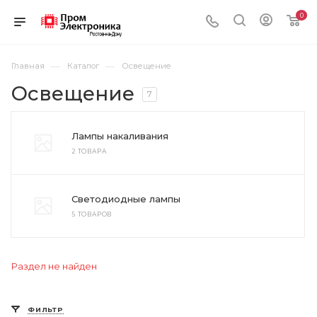
0
—
—
Главная
Каталог
Освещение
Освещение
7
Лампы накаливания
2 ТОВАРА
Светодиодные лампы
5 ТОВАРОВ
Раздел не найден
ФИЛЬТР