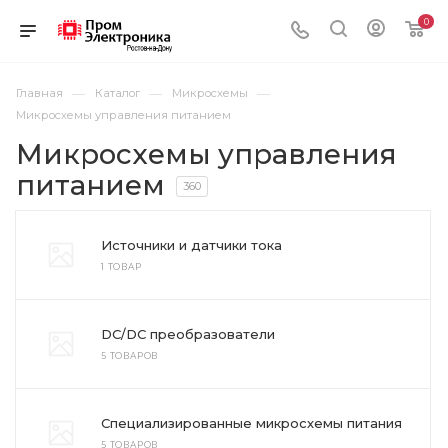
0
—
—
—
Главная
Каталог
Микросхемы
Микросхемы управления питанием
Микросхемы управления
питанием
360
Источники и датчики тока
1 ТОВАР
DC/DC преобразователи
5 ТОВАРОВ
Специализированные микросхемы питания
5 ТОВАРОВ