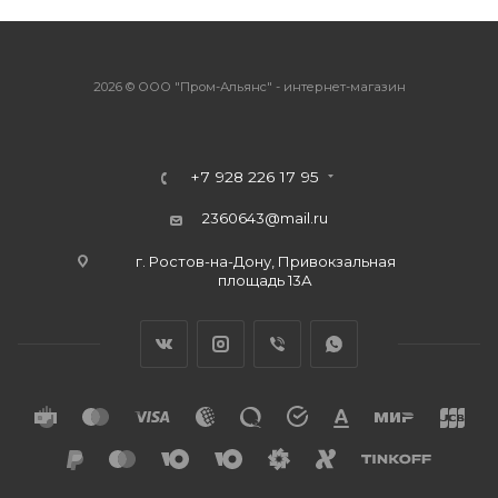
2026 © ООО "Пром-Альянс" - интернет-магазин
+7 928 226 17 95
2360643@mail.ru
г. Ростов-на-Дону, Привокзальная
площадь 13А