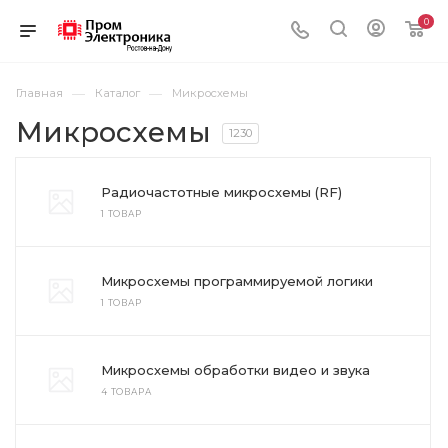
0
—
—
Главная
Каталог
Микросхемы
Микросхемы
1230
Радиочастотные микросхемы (RF)
1 ТОВАР
Микросхемы программируемой логики
1 ТОВАР
Микросхемы обработки видео и звука
4 ТОВАРА