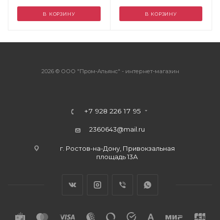
В КОРЗИНУ
В КОРЗИНУ
2026 © ООО "Пром-Альянс" - интернет-магазин
+7 928 226 17 95
2360643@mail.ru
г. Ростов-на-Дону, Привокзальная
площадь 13А