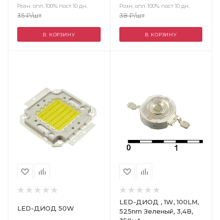
Розн. опл.:100% пост 10 дн.
Розн. опл.:100% пост 10 дн.
38
₽
/шт
35
₽
/шт
В КОРЗИНУ
В КОРЗИНУ
Цвет
LED-ДИОД , 1W, 100LM,
LED-ДИОД 50W
525nm Зеленый, 3,4В,