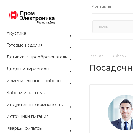
Контакты
Акустика
Готовые изделия
—
Главная
Обзоры
Датчики и преобразователи
Посадочн
Диоды и тиристоры
Измерительные приборы
Кабели и разъемы
Индуктивные компоненты
Источники питания
Кварцы, фильтры,