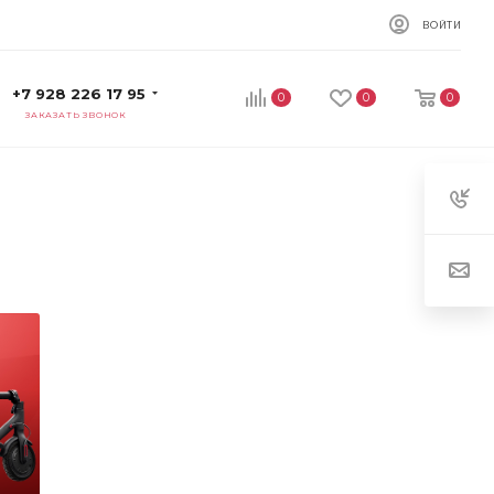
ВОЙТИ
+7 928 226 17 95
0
0
0
ЗАКАЗАТЬ ЗВОНОК
спорт