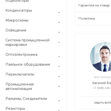
осцилляторы
Гарантия на товар
Конденсаторы
Политика
Микросхемы
Освещение
Система промышленной
маркировки
Оптоэлектроника
Паяльное оборудование
Переключатели
ВАШ МЕНЕД
Евгений Б
Промышленная
+7 (928) 226-
автоматизация
Разъемы, Соединители
ЗАДАТЬ ВОП
Резисторы