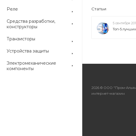
Реле
Статьи
Средства разработки,
5 сентября 20
конструкторы
Топ-5 лучши
Транзисторы
Устройства защиты
Электромеханические
компоненты
2026 © ООО "Пром-Альян
интернет-магазин