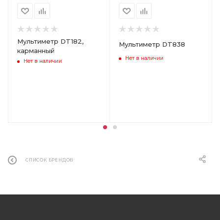
Мультиметр DT182,
Мультиметр DT838
карманный
Нет в наличии
Нет в наличии
СПИСОК БРЕНДОВ