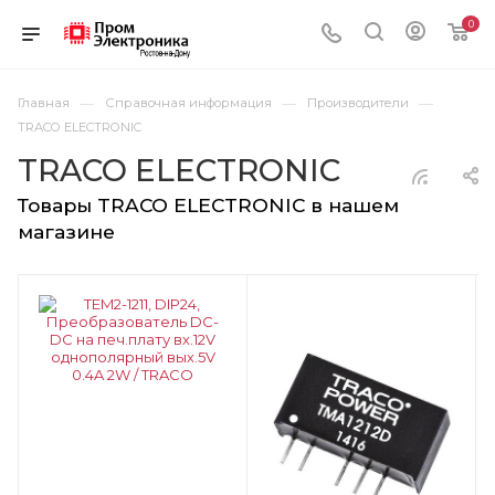
0
—
—
—
Главная
Справочная информация
Производители
TRACO ELECTRONIC
TRACO ELECTRONIC
Товары TRACO ELECTRONIC в нашем
магазине