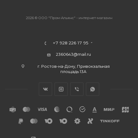
2026 © ООО "Пром-Альянс" - интернет-магазин
+7 928 226 17 95
2360643@mail.ru
г. Ростов-на-Дону, Привокзальная
площадь 13А