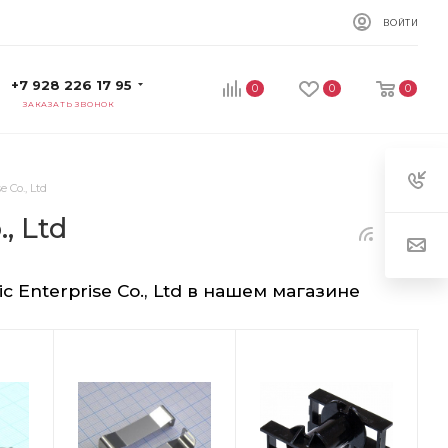
ВОЙТИ
+7 928 226 17 95
0
0
0
ЗАКАЗАТЬ ЗВОНОК
 Co., Ltd
, Ltd
c Enterprise Co., Ltd в нашем магазине