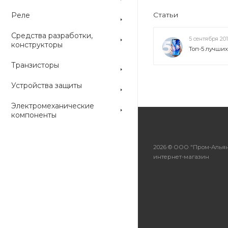
Реле
Статьи
Средства разработки,
5 сентября 20
конструкторы
Топ-5 лучши
Транзисторы
Устройства защиты
Электромеханические
компоненты
2026 © ООО "Пром-Альян
интернет-магазин