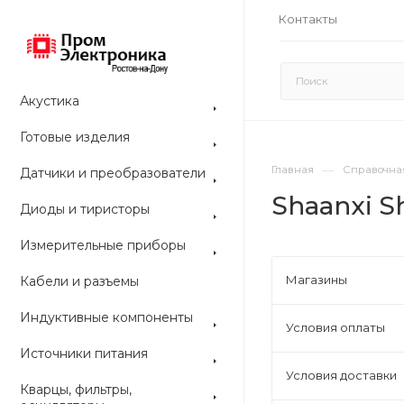
Контакты
Акустика
Готовые изделия
—
Главная
Справочна
Датчики и преобразователи
Shaanxi Sh
Диоды и тиристоры
Измерительные приборы
Магазины
Кабели и разъемы
Индуктивные компоненты
Условия оплаты
Источники питания
Условия доставки
Кварцы, фильтры,