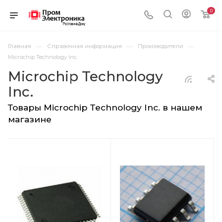
0
—
—
—
Главная
Справочная информация
Производители
Microchip Technology Inc.
Microchip Technology
Inc.
Товары Microchip Technology Inc. в нашем
магазине