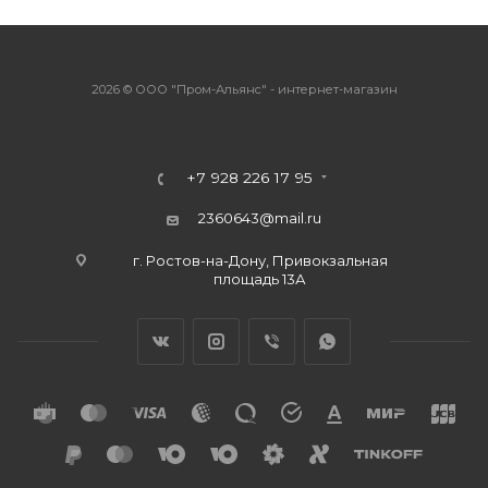
2026 © ООО "Пром-Альянс" - интернет-магазин
+7 928 226 17 95
2360643@mail.ru
г. Ростов-на-Дону, Привокзальная
площадь 13А