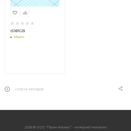
IS181GB
Много
СПИСОК БРЕНДОВ
2026 © ООО "Пром-Альянс" - интернет-магазин