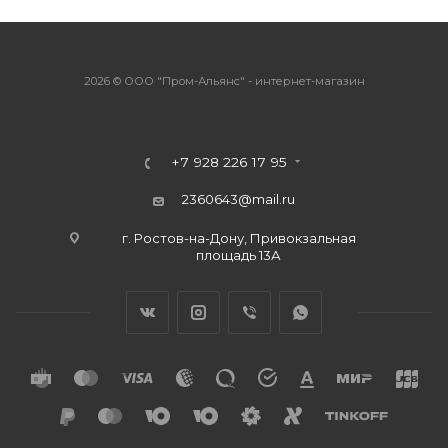
2026 © ООО "Пром-Альянс" - интернет-магазин
+7 928 226 17 95
2360643@mail.ru
г. Ростов-на-Дону, Привокзальная
площадь 13А