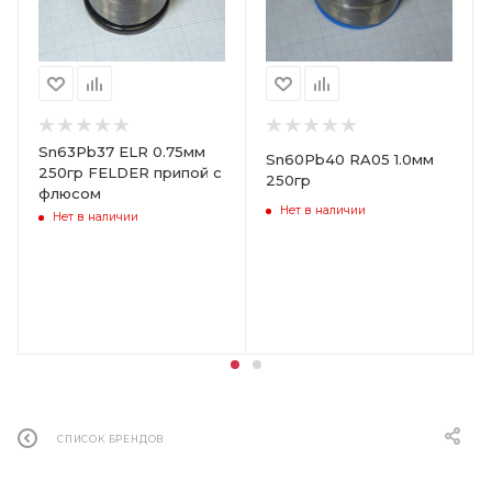
Sn63Pb37 ELR 0.75мм
Sn60Pb40 RA05 1.0мм
250гр FELDER припой с
250гр
флюсом
Нет в наличии
Нет в наличии
СПИСОК БРЕНДОВ