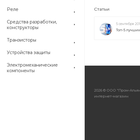
Реле
Статьи
Средства разработки,
5 сентября 20
конструкторы
Топ-5 лучши
Транзисторы
Устройства защиты
Электромеханические
компоненты
2026 © ООО "Пром-Альян
интернет-магазин