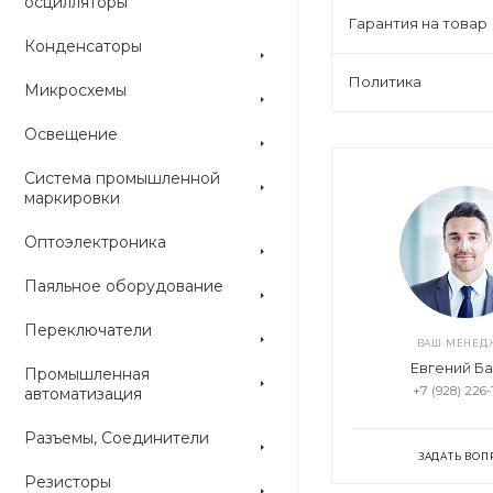
осцилляторы
Гарантия на товар
Конденсаторы
Политика
Микросхемы
Освещение
Система промышленной
маркировки
Оптоэлектроника
Паяльное оборудование
Переключатели
ВАШ МЕНЕД
Евгений Б
Промышленная
+7 (928) 226-
автоматизация
Разъемы, Соединители
ЗАДАТЬ ВОП
Резисторы