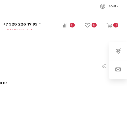
ВОЙТИ
+7 928 226 17 95
0
0
0
ЗАКАЗАТЬ ЗВОНОК
ине