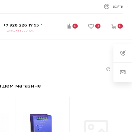
ВОЙТИ
+7 928 226 17 95
0
0
0
ЗАКАЗАТЬ ЗВОНОК
 нашем магазине