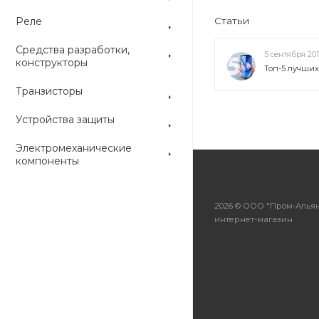
Реле
Статьи
Средства разработки,
5 сентября 20
конструкторы
Топ-5 лучши
Транзисторы
Устройства защиты
Электромеханические
компоненты
2026 © ООО "Пром-Альян
интернет-магазин