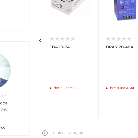
D03-05S4
EDA20-24
DRAN120-48A
ет в наличии
Нет в наличии
Нет в наличии
ЖЕР
асов
17-95
РОС
СПИСОК БРЕНДОВ