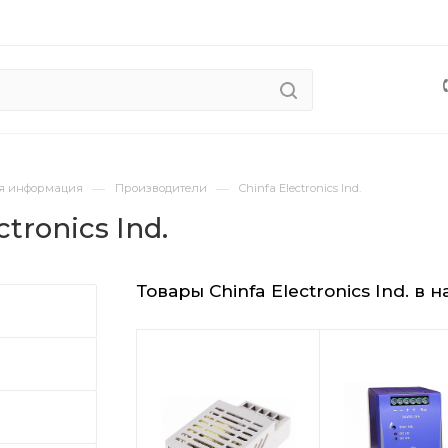
—
—
я информация
Производители
Chinfa Electronics Ind.
ctronics Ind.
Товары Chinfa Electronics Ind. в