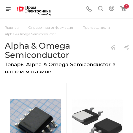
0
—
—
—
Главная
Справочная информация
Производители
Alpha & Omega Semiconductor
Alpha & Omega
Semiconductor
Товары Alpha & Omega Semiconductor в
нашем магазине