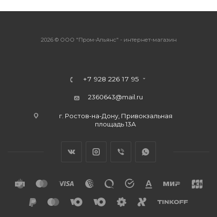
2026 © ООО "Пром-Альянс" - интернет-магазин
+7 928 226 17 95
2360643@mail.ru
г. Ростов-на-Дону, Привокзальная
площадь 13А