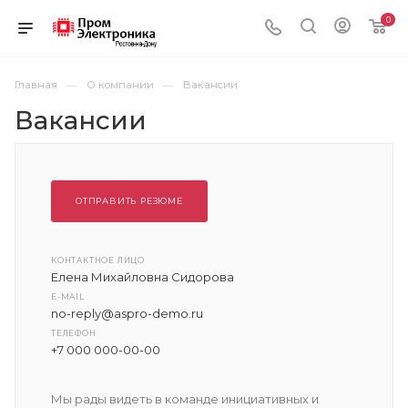
0
—
—
Главная
О компании
Вакансии
Вакансии
ОТПРАВИТЬ РЕЗЮМЕ
КОНТАКТНОЕ ЛИЦО
Елена Михайловна Сидорова
E-MAIL
no-reply@aspro-demo.ru
ТЕЛЕФОН
+7 000 000-00-00
Мы рады видеть в команде инициативных и