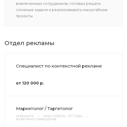
вовлеченных сотрудников, готовых решать
сложные задачи и реализовывать масштабные
проекты.
Отдел рекламы
Специалист по контекстной рекламе
от 120 000 р.
Маркетолог / Таргетолог
ЧЕЛЯБИНСК
—
ОПЫТ РАБОТЫ: ОТ 1 ГОДА
—
ВОЗМОЖНО СОВМЕЩЕНИЕ