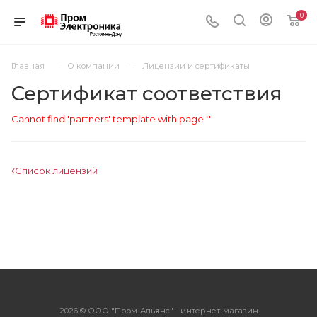
0
—
—
Главная
О компании
Лицензии и сертификаты
Сертификат соответствия
Cannot find 'partners' template with page ''
Список лицензий
2026 © ООО "Пром-Альянс" - интернет-магазин