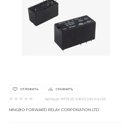
ОТЛОЖИТЬ
СРАВНИТЬ
Артикул:
NT75-2C-S-8-DC24V-0.41-5.0
NINGBO FORWARD RELAY CORPORATION LTD.