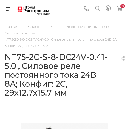
0
—
—
—
—
Главная
Каталог
Реле
Электромагнитные реле
—
Силовые реле
NT75-2C-S-8-DC24V-0.41-5.0 , Силовое реле постоянного тока 24В 8А;
Конфиг: 2C, 29x12.7x15.7 мм
NT75-2C-S-8-DC24V-0.41-
5.0 , Силовое реле
постоянного тока 24В
8А; Конфиг: 2C,
29x12.7x15.7 мм