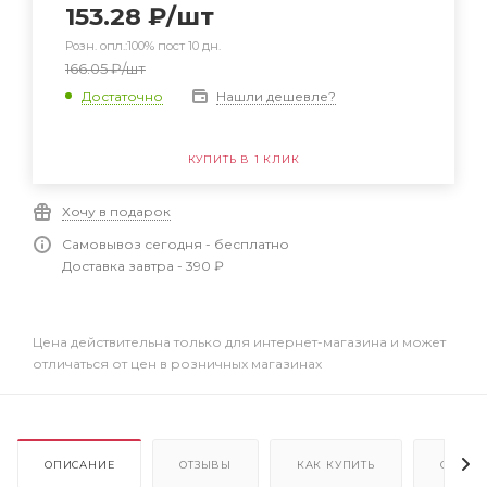
153.28
₽
/шт
Розн. опл.:100% пост 10 дн.
166.05
₽
/шт
Нашли дешевле?
Достаточно
КУПИТЬ В 1 КЛИК
Хочу в подарок
Самовывоз сегодня - бесплатно
Доставка завтра - 390 ₽
Цена действительна только для интернет-магазина и может
отличаться от цен в розничных магазинах
ОПИСАНИЕ
ОТЗЫВЫ
КАК КУПИТЬ
ОПЛАТ