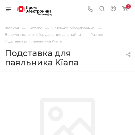
0
—
—
—
Главная
Каталог
Паяльное оборудование
—
—
Вспомогательное оборудование для пайки
Разное
Подставка для паяльника Kiana
Подставка для
паяльника Kiana