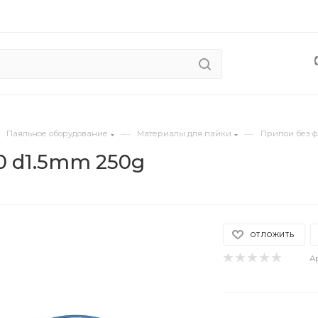
—
—
Паяльное оборудование
Материалы для пайки
Припои без 
0 d1.5mm 250g
ОТЛОЖИТЬ
А