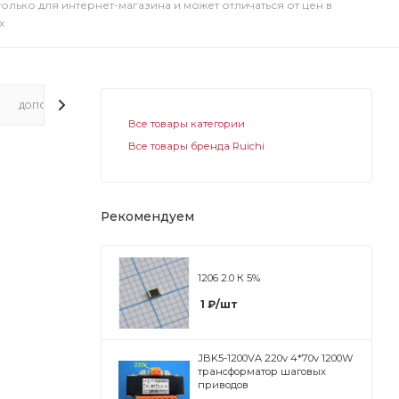
только для интернет-магазина и может отличаться от цен в
х
ДОПОЛНИТЕЛЬНО
Все товары категории
Все товары бренда Ruichi
Рекомендуем
1206 2.0 К 5%
1
₽
/шт
JBK5-1200VA 220v 4*70v 1200W
трансформатор шаговых
приводов