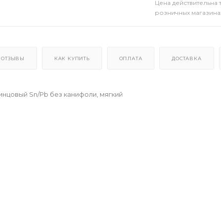
Цена действительна 
розничных магазина
ОТЗЫВЫ
КАК КУПИТЬ
ОПЛАТА
ДОСТАВКА
нцовый Sn/Pb без канифоли, мягкий