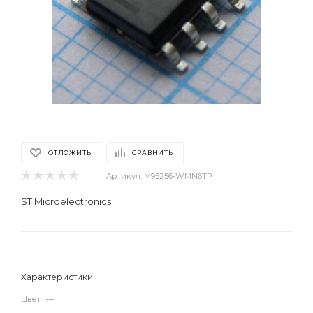
ОТЛОЖИТЬ
СРАВНИТЬ
Артикул:
M95256-WMN6TP
ST Microelectronics
Характеристики
Цвет
—