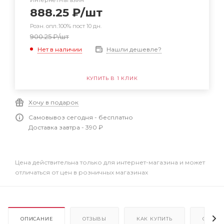
888.25
₽
/шт
Розн. опл.:100% пост 10 дн.
900.25
₽
/шт
Нашли дешевле?
Нет в наличии
КУПИТЬ В 1 КЛИК
Хочу в подарок
Самовывоз сегодня - бесплатно
Доставка завтра - 390 ₽
Цена действительна только для интернет-магазина и может
отличаться от цен в розничных магазинах
ОПИСАНИЕ
ОТЗЫВЫ
КАК КУПИТЬ
ОПЛАТ