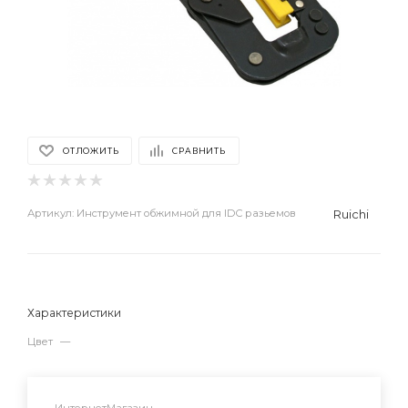
ОТЛОЖИТЬ
СРАВНИТЬ
Ruichi
Артикул:
Инструмент обжимной для IDC разьемов
Характеристики
Цвет
—
ИнтернетМагазин