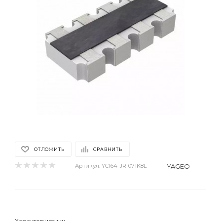
ОТЛОЖИТЬ
СРАВНИТЬ
YAGEO
Артикул:
YC164-JR-071K8L